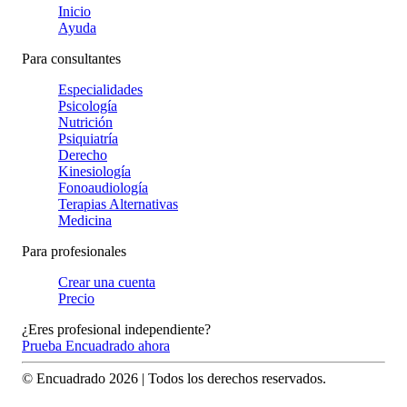
Inicio
Ayuda
Para consultantes
Especialidades
Psicología
Nutrición
Psiquiatría
Derecho
Kinesiología
Fonoaudiología
Terapias Alternativas
Medicina
Para profesionales
Crear una cuenta
Precio
¿Eres profesional independiente?
Prueba Encuadrado ahora
© Encuadrado
2026
| Todos los derechos reservados.