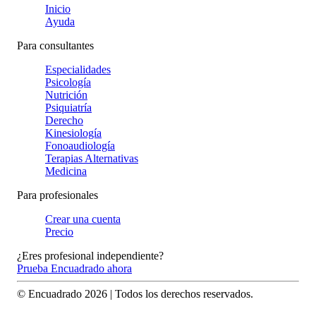
Inicio
Ayuda
Para consultantes
Especialidades
Psicología
Nutrición
Psiquiatría
Derecho
Kinesiología
Fonoaudiología
Terapias Alternativas
Medicina
Para profesionales
Crear una cuenta
Precio
¿Eres profesional independiente?
Prueba Encuadrado ahora
© Encuadrado
2026
| Todos los derechos reservados.