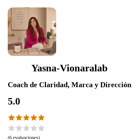
Yasna-Vionaralab
Coach de Claridad, Marca y Dirección
5.0
(
6
evaluaciones
)