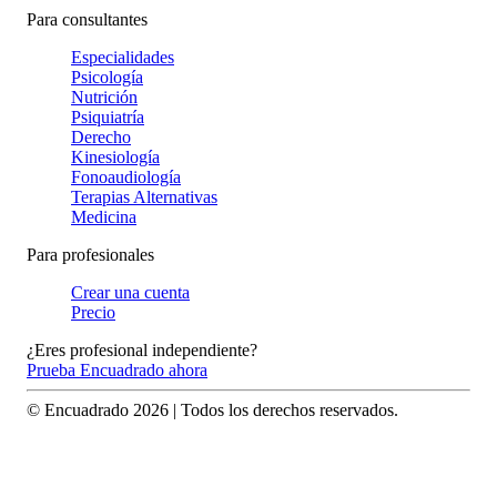
Para consultantes
Especialidades
Psicología
Nutrición
Psiquiatría
Derecho
Kinesiología
Fonoaudiología
Terapias Alternativas
Medicina
Para profesionales
Crear una cuenta
Precio
¿Eres profesional independiente?
Prueba Encuadrado ahora
© Encuadrado
2026
| Todos los derechos reservados.