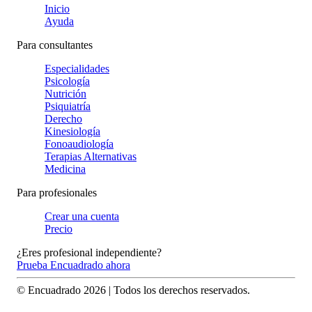
Inicio
Ayuda
Para consultantes
Especialidades
Psicología
Nutrición
Psiquiatría
Derecho
Kinesiología
Fonoaudiología
Terapias Alternativas
Medicina
Para profesionales
Crear una cuenta
Precio
¿Eres profesional independiente?
Prueba Encuadrado ahora
© Encuadrado
2026
| Todos los derechos reservados.