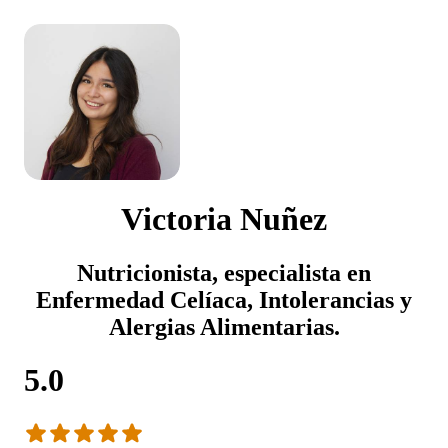
Victoria Nuñez
Nutricionista, especialista en
Enfermedad Celíaca, Intolerancias y
Alergias Alimentarias.
5.0