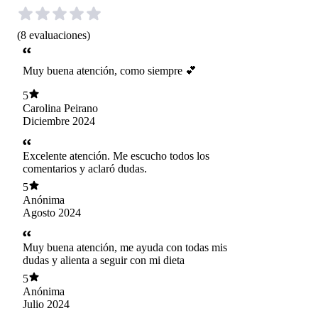
(
8
evaluaciones
)
Muy buena atención, como siempre 💕
5
Carolina Peirano
Diciembre 2024
Excelente atención. Me escucho todos los
comentarios y aclaró dudas.
5
Anónima
Agosto 2024
Muy buena atención, me ayuda con todas mis
dudas y alienta a seguir con mi dieta
5
Anónima
Julio 2024