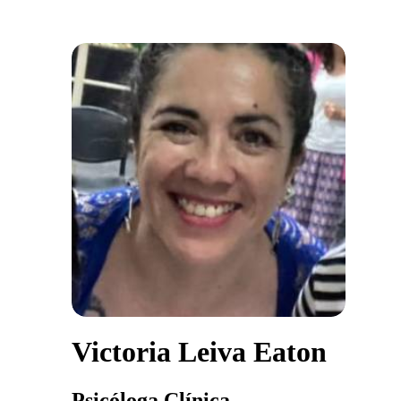
Victoria Leiva Eaton
Psicóloga Clínica