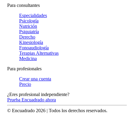
Para consultantes
Especialidades
Psicología
Nutrición
Psiquiatría
Derecho
Kinesiología
Fonoaudiología
Terapias Alternativas
Medicina
Para profesionales
Crear una cuenta
Precio
¿Eres profesional independiente?
Prueba Encuadrado ahora
© Encuadrado
2026
| Todos los derechos reservados.