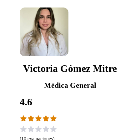
Victoria Gómez Mitre
Médica General
4.6
(
10
evaluaciones
)