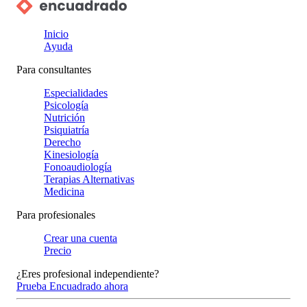
Inicio
Ayuda
Para consultantes
Especialidades
Psicología
Nutrición
Psiquiatría
Derecho
Kinesiología
Fonoaudiología
Terapias Alternativas
Medicina
Para profesionales
Crear una cuenta
Precio
¿Eres profesional independiente?
Prueba Encuadrado ahora