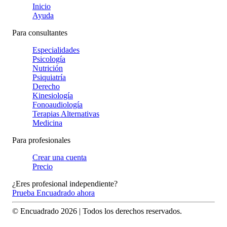
Inicio
Ayuda
Para consultantes
Especialidades
Psicología
Nutrición
Psiquiatría
Derecho
Kinesiología
Fonoaudiología
Terapias Alternativas
Medicina
Para profesionales
Crear una cuenta
Precio
¿Eres profesional independiente?
Prueba Encuadrado ahora
© Encuadrado
2026
| Todos los derechos reservados.