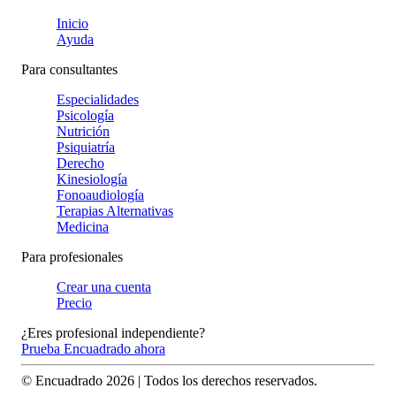
Inicio
Ayuda
Para consultantes
Especialidades
Psicología
Nutrición
Psiquiatría
Derecho
Kinesiología
Fonoaudiología
Terapias Alternativas
Medicina
Para profesionales
Crear una cuenta
Precio
¿Eres profesional independiente?
Prueba Encuadrado ahora
© Encuadrado
2026
| Todos los derechos reservados.