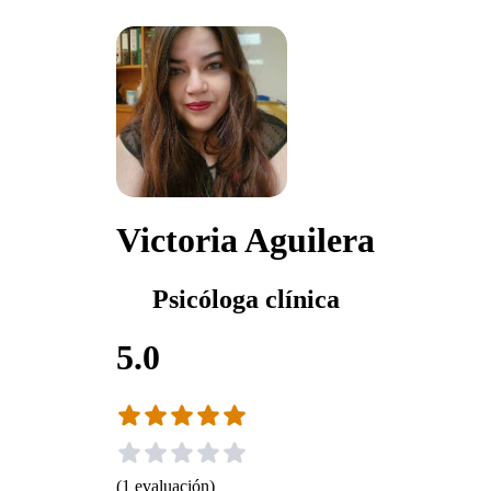
Victoria Aguilera
Psicóloga clínica
5.0
(
1
evaluación
)