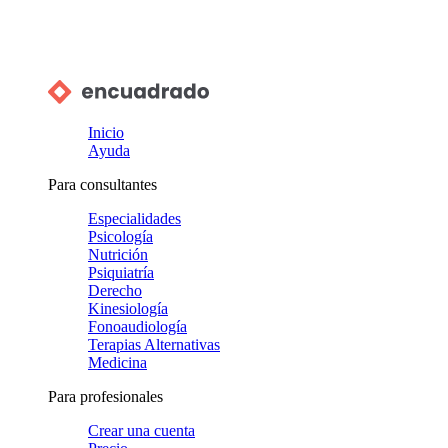
Inicio
Ayuda
Para consultantes
Especialidades
Psicología
Nutrición
Psiquiatría
Derecho
Kinesiología
Fonoaudiología
Terapias Alternativas
Medicina
Para profesionales
Crear una cuenta