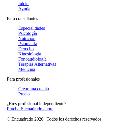
Inicio
Ayuda
Para consultantes
Especialidades
Psicología
Nutrición
Psiquiatría
Derecho
Kinesiología
Fonoaudiología
Terapias Alternativas
Medicina
Para profesionales
Crear una cuenta
Precio
¿Eres profesional independiente?
Prueba Encuadrado ahora
© Encuadrado
2026
| Todos los derechos reservados.