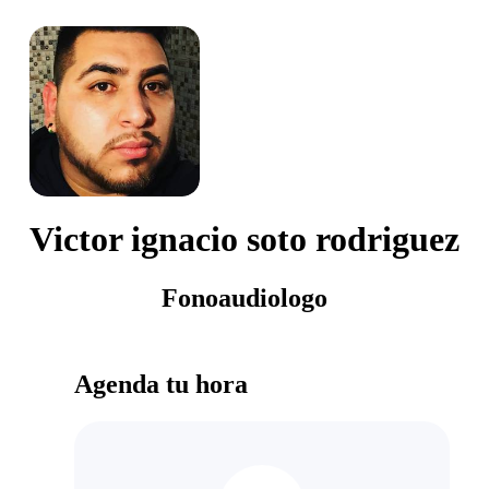
Victor ignacio soto rodriguez
Fonoaudiologo
Agenda tu hora