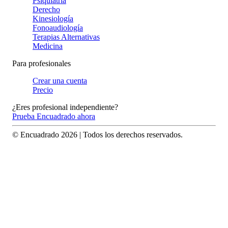
Psiquiatría
Derecho
Kinesiología
Fonoaudiología
Terapias Alternativas
Medicina
Para profesionales
Crear una cuenta
Precio
¿Eres profesional independiente?
Prueba Encuadrado ahora
© Encuadrado
2026
| Todos los derechos reservados.