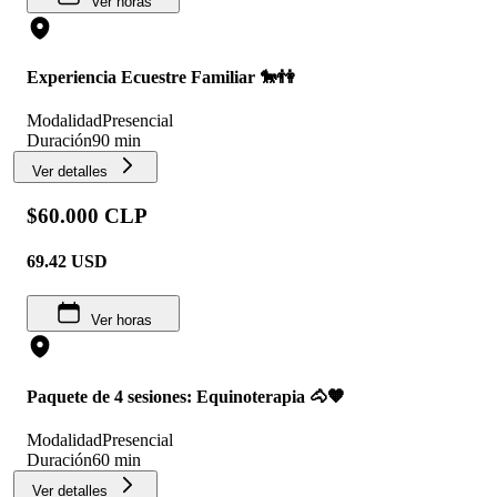
Ver horas
Experiencia Ecuestre Familiar 🐎👫
Modalidad
Presencial
Duración
90 min
Ver detalles
$60.000 CLP
69.42
USD
Ver horas
Paquete de 4 sesiones: Equinoterapia 🐴🧡
Modalidad
Presencial
Duración
60 min
Ver detalles