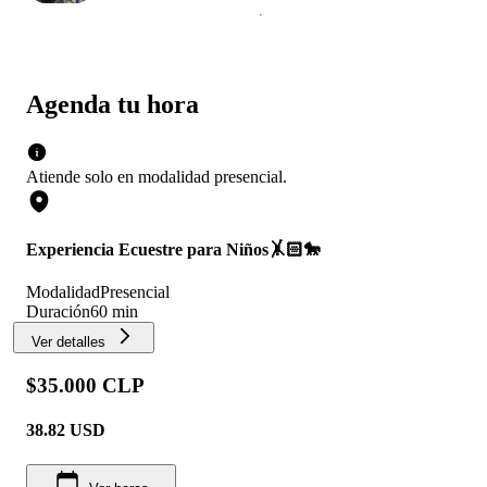
Agenda tu hora
Atiende solo en
modalidad
presencial
.
Experiencia Ecuestre para Niños🤸🏻🐎
Modalidad
Presencial
Duración
60 min
Ver detalles
$35.000 CLP
38.82
USD