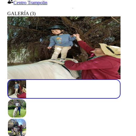
Centro Trampolin
GALERÍA
(
3
)