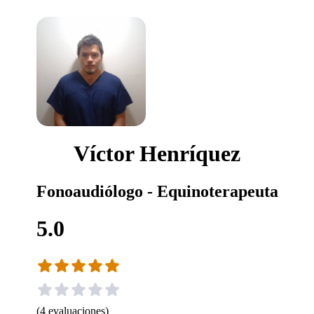
Víctor Henríquez
Fonoaudiólogo - Equinoterapeuta
5.0
(
4
evaluaciones
)