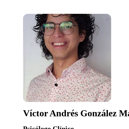
Víctor Andrés González M
Psicólogo Clínico