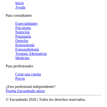
Inicio
Ayuda
Para consultantes
Especialidades
Psicología
Nutrición
Psiquiatría
Derecho
Kinesiología
Fonoaudiología
Terapias Alternativas
Medicina
Para profesionales
Crear una cuenta
Precio
¿Eres profesional independiente?
Prueba Encuadrado ahora
© Encuadrado
2026
| Todos los derechos reservados.