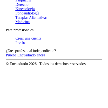
Psiquiatría
Derecho
Kinesiología
Fonoaudiología
Terapias Alternativas
Medicina
Para profesionales
Crear una cuenta
Precio
¿Eres profesional independiente?
Prueba Encuadrado ahora
© Encuadrado
2026
| Todos los derechos reservados.