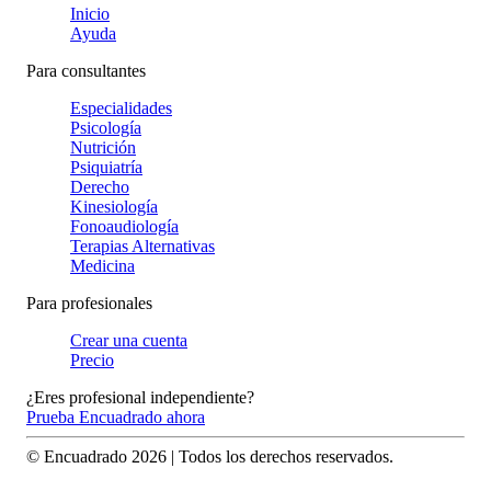
Inicio
Ayuda
Para consultantes
Especialidades
Psicología
Nutrición
Psiquiatría
Derecho
Kinesiología
Fonoaudiología
Terapias Alternativas
Medicina
Para profesionales
Crear una cuenta
Precio
¿Eres profesional independiente?
Prueba Encuadrado ahora
© Encuadrado
2026
| Todos los derechos reservados.