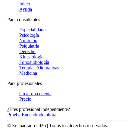
Inicio
Ayuda
Para consultantes
Especialidades
Psicología
Nutrición
Psiquiatría
Derecho
Kinesiología
Fonoaudiología
Terapias Alternativas
Medicina
Para profesionales
Crear una cuenta
Precio
¿Eres profesional independiente?
Prueba Encuadrado ahora
© Encuadrado
2026
| Todos los derechos reservados.