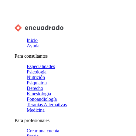
Inicio
Ayuda
Para consultantes
Especialidades
Psicología
Nutrición
Psiquiatría
Derecho
Kinesiología
Fonoaudiología
Terapias Alternativas
Medicina
Para profesionales
Crear una cuenta