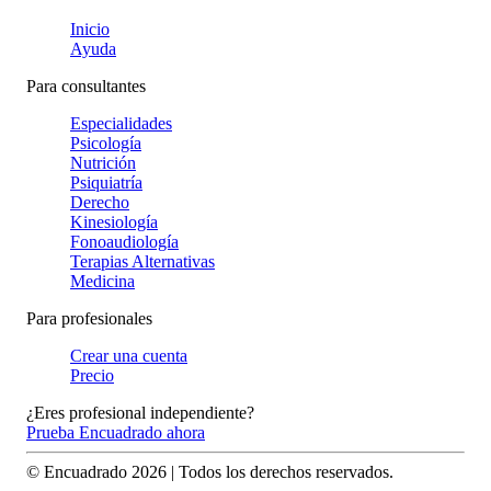
Inicio
Ayuda
Para consultantes
Especialidades
Psicología
Nutrición
Psiquiatría
Derecho
Kinesiología
Fonoaudiología
Terapias Alternativas
Medicina
Para profesionales
Crear una cuenta
Precio
¿Eres profesional independiente?
Prueba Encuadrado ahora
© Encuadrado
2026
| Todos los derechos reservados.