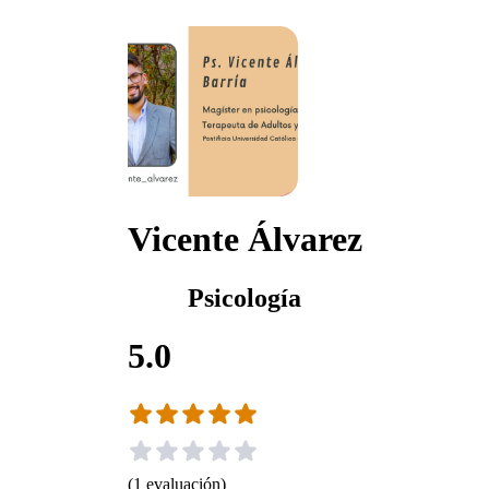
Vicente Álvarez
Psicología
5.0
(
1
evaluación
)