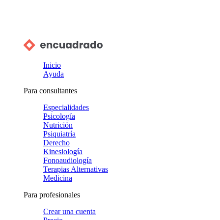
Inicio
Ayuda
Para consultantes
Especialidades
Psicología
Nutrición
Psiquiatría
Derecho
Kinesiología
Fonoaudiología
Terapias Alternativas
Medicina
Para profesionales
Crear una cuenta