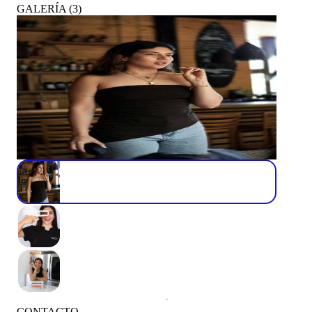
GALERÍA
(
3
)
CONTACTO