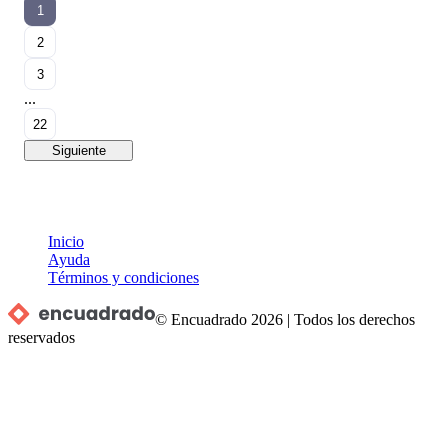
1
2
3
...
22
Siguiente
Inicio
Ayuda
Términos y condiciones
© Encuadrado
2026
|
Todos los derechos
reservados