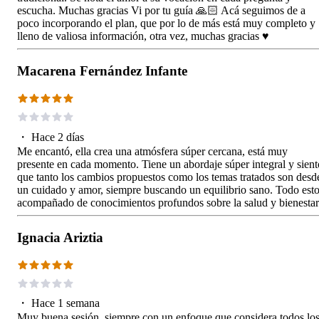
escucha. Muchas gracias Vi por tu guía 🙏🏻 Acá seguimos de a
poco incorporando el plan, que por lo de más está muy completo y
lleno de valiosa información, otra vez, muchas gracias ♥️
Macarena Fernández Infante
・
Hace 2 días
Me encantó, ella crea una atmósfera súper cercana, está muy
presente en cada momento. Tiene un abordaje súper integral y sient
que tanto los cambios propuestos como los temas tratados son desd
un cuidado y amor, siempre buscando un equilibrio sano. Todo est
acompañado de conocimientos profundos sobre la salud y bienestar
Ignacia Ariztia
・
Hace 1 semana
Muy buena sesión, siempre con un enfoque que considera todos lo