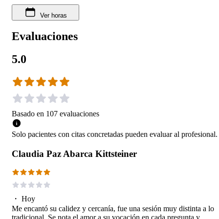
Ver horas
Evaluaciones
5.0
Basado en
107
evaluaciones
Solo pacientes con citas concretadas pueden evaluar al profesional.
Claudia Paz Abarca Kittsteiner
・
Hoy
Me encantó su calidez y cercanía, fue una sesión muy distinta a lo
tradicional. Se nota el amor a su vocación en cada pregunta y