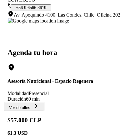
+56
9
6566
3619
Av. Apoquindo 4100, Las Condes, Chile
.
Oficina 202
Agenda tu hora
Asesoría Nutricional - Espacio Regenera
Modalidad
Presencial
Duración
60 min
Ver detalles
$57.000 CLP
61.3
USD