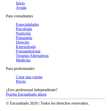
Inicio
Ayuda
Para consultantes
Especialidades
Psicología
Nutrición
Psiquiatría
Derecho
Kinesiología
Fonoaudiología
Terapias Alternativas
Medicina
Para profesionales
Crear una cuenta
Precio
¿Eres profesional independiente?
Prueba Encuadrado ahora
© Encuadrado
2026
| Todos los derechos reservados.