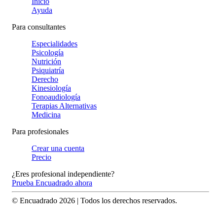
Inicio
Ayuda
Para consultantes
Especialidades
Psicología
Nutrición
Psiquiatría
Derecho
Kinesiología
Fonoaudiología
Terapias Alternativas
Medicina
Para profesionales
Crear una cuenta
Precio
¿Eres profesional independiente?
Prueba Encuadrado ahora
© Encuadrado
2026
| Todos los derechos reservados.