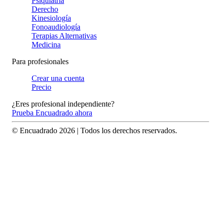
Psiquiatría
Derecho
Kinesiología
Fonoaudiología
Terapias Alternativas
Medicina
Para profesionales
Crear una cuenta
Precio
¿Eres profesional independiente?
Prueba Encuadrado ahora
© Encuadrado
2026
| Todos los derechos reservados.