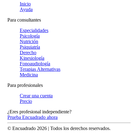
Inicio
Ayuda
Para consultantes
Especialidades
Psicología
Nutrición
Psiquiatría
Derecho
Kinesiología
Fonoaudiología
Terapias Alternativas
Medicina
Para profesionales
Crear una cuenta
Precio
¿Eres profesional independiente?
Prueba Encuadrado ahora
© Encuadrado
2026
| Todos los derechos reservados.