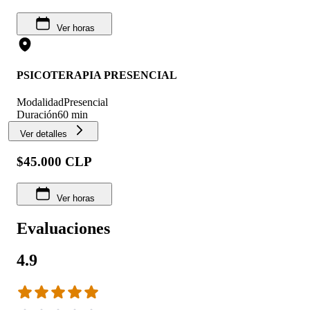
Ver horas
PSICOTERAPIA PRESENCIAL
Modalidad
Presencial
Duración
60 min
Ver detalles
$45.000 CLP
Ver horas
Evaluaciones
4.9