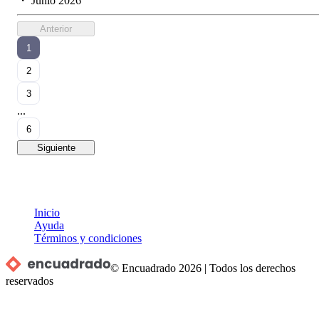
・
Junio 2026
Anterior
1
2
3
...
6
Siguiente
Inicio
Ayuda
Términos y condiciones
© Encuadrado
2026
|
Todos los derechos
reservados