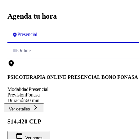
Agenda tu hora
Presencial
Online
PSICOTERAPIA ONLINE|PRESENCIAL BONO FONASA
Modalidad
Presencial
Previsión
Fonasa
Duración
60 min
Ver detalles
$14.420 CLP
Ver horas