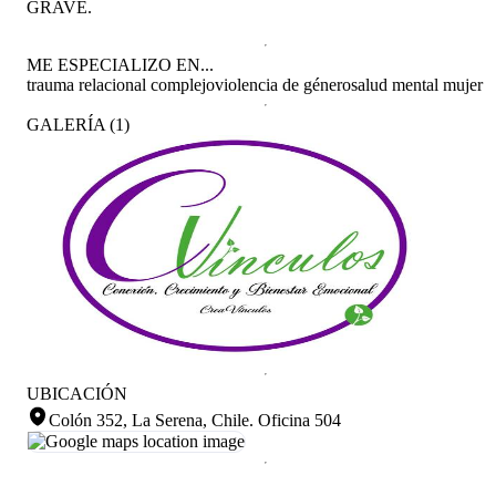
GRAVE.
ME ESPECIALIZO EN...
trauma relacional complejo
violencia de género
salud mental mujer
GALERÍA
(
1
)
UBICACIÓN
Colón 352, La Serena, Chile
.
Oficina 504