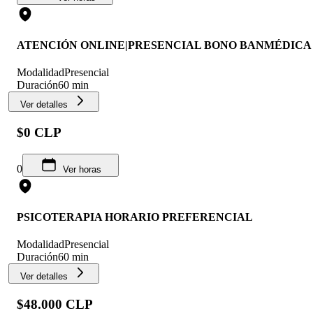
ATENCIÓN ONLINE|PRESENCIAL BONO BANMÉDICA
Modalidad
Presencial
Duración
60 min
Ver detalles
$0 CLP
0
Ver horas
PSICOTERAPIA HORARIO PREFERENCIAL
Modalidad
Presencial
Duración
60 min
Ver detalles
$48.000 CLP