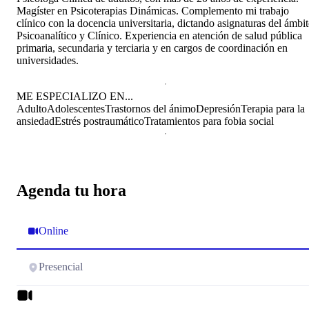
Magíster en Psicoterapias Dinámicas. Complemento mi trabajo
clínico con la docencia universitaria, dictando asignaturas del ámbi
Psicoanalítico y Clínico. Experiencia en atención de salud pública
primaria, secundaria y terciaria y en cargos de coordinación en
universidades.
ME ESPECIALIZO EN...
Adulto
Adolescentes
Trastornos del ánimo
Depresión
Terapia para la
ansiedad
Estrés postraumático
Tratamientos para fobia social
Agenda tu hora
Online
Presencial