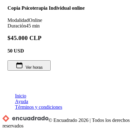
Copia Psicoterapia Individual online
Modalidad
Online
Duración
45 min
$45.000 CLP
50
USD
Ver horas
Inicio
Ayuda
Términos y condiciones
© Encuadrado
2026
|
Todos los derechos
reservados