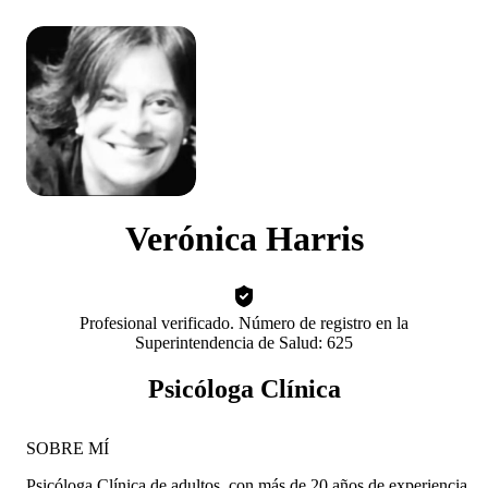
Verónica Harris
Profesional verificado. Número de registro en la
Superintendencia de Salud: 625
Psicóloga Clínica
SOBRE MÍ
Psicóloga Clínica de adultos, con más de 20 años de experiencia.