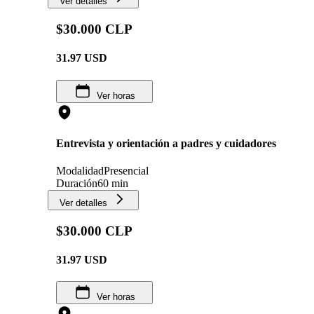
Ver detalles
$30.000 CLP
31.97
USD
Ver horas
Entrevista y orientación a padres y cuidadores
Modalidad
Presencial
Duración
60 min
Ver detalles
$30.000 CLP
31.97
USD
Ver horas