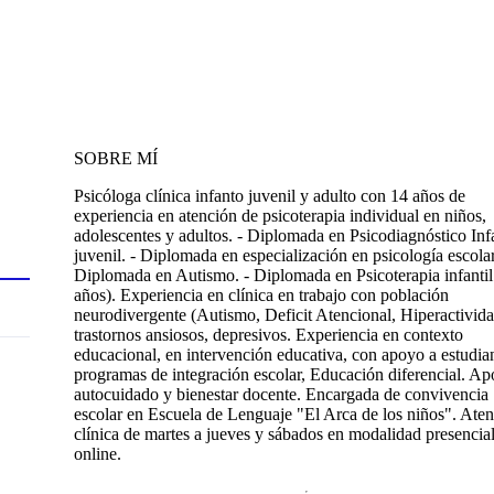
SOBRE MÍ
Psicóloga clínica infanto juvenil y adulto con 14 años de
experiencia en atención de psicoterapia individual en niños,
adolescentes y adultos. - Diplomada en Psicodiagnóstico Inf
juvenil. - Diplomada en especialización en psicología escolar
Diplomada en Autismo. - Diplomada en Psicoterapia infantil
años). Experiencia en clínica en trabajo con población
neurodivergente (Autismo, Deficit Atencional, Hiperactivida
trastornos ansiosos, depresivos. Experiencia en contexto
educacional, en intervención educativa, con apoyo a estudian
programas de integración escolar, Educación diferencial. A
autocuidado y bienestar docente. Encargada de convivencia
escolar en Escuela de Lenguaje "El Arca de los niños". Ate
clínica de martes a jueves y sábados en modalidad presencial
online.