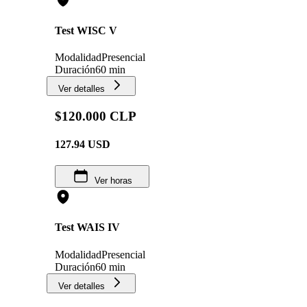
Test WISC V
Modalidad
Presencial
Duración
60 min
Ver detalles
$120.000 CLP
127.94
USD
Ver horas
Test WAIS IV
Modalidad
Presencial
Duración
60 min
Ver detalles