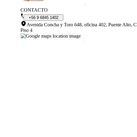
CONTACTO
+56
9
6845
1402
Avenida Concha y Toro 648, oficina 402, Puente Alto, C
Piso 4