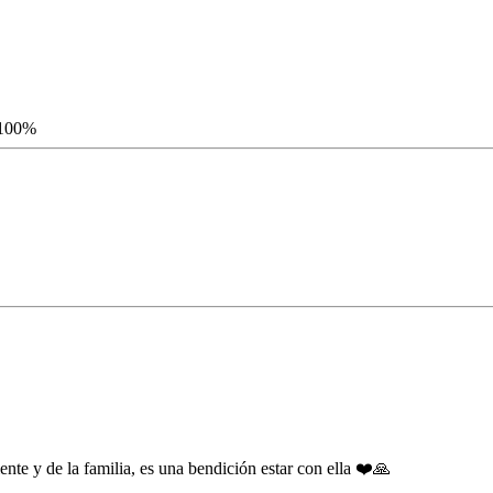
 100%
nte y de la familia, es una bendición estar con ella ❤️🙏