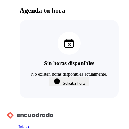
Agenda tu hora
Sin horas disponibles
No existen horas disponibles actualmente.
Solicitar hora
Inicio