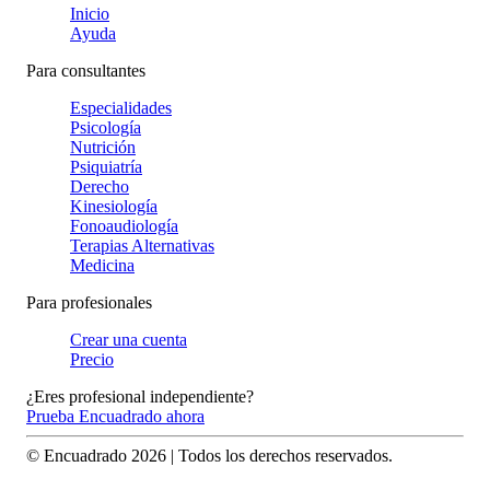
Inicio
Ayuda
Para consultantes
Especialidades
Psicología
Nutrición
Psiquiatría
Derecho
Kinesiología
Fonoaudiología
Terapias Alternativas
Medicina
Para profesionales
Crear una cuenta
Precio
¿Eres profesional independiente?
Prueba Encuadrado ahora
© Encuadrado
2026
| Todos los derechos reservados.