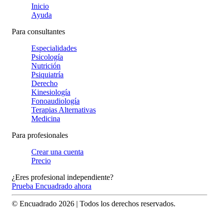
Inicio
Ayuda
Para consultantes
Especialidades
Psicología
Nutrición
Psiquiatría
Derecho
Kinesiología
Fonoaudiología
Terapias Alternativas
Medicina
Para profesionales
Crear una cuenta
Precio
¿Eres profesional independiente?
Prueba Encuadrado ahora
© Encuadrado
2026
| Todos los derechos reservados.