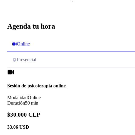
Agenda tu hora
Online
Presencial
Sesión de psicoterapia online
Modalidad
Online
Duración
50 min
$30.000 CLP
33.06
USD