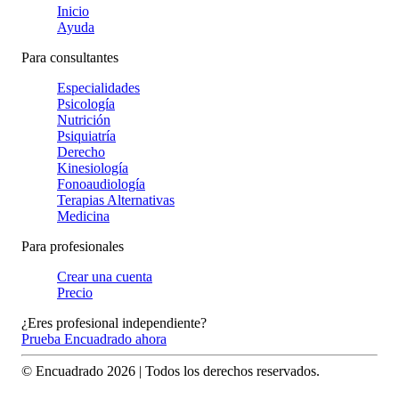
Inicio
Ayuda
Para consultantes
Especialidades
Psicología
Nutrición
Psiquiatría
Derecho
Kinesiología
Fonoaudiología
Terapias Alternativas
Medicina
Para profesionales
Crear una cuenta
Precio
¿Eres profesional independiente?
Prueba Encuadrado ahora
© Encuadrado
2026
| Todos los derechos reservados.