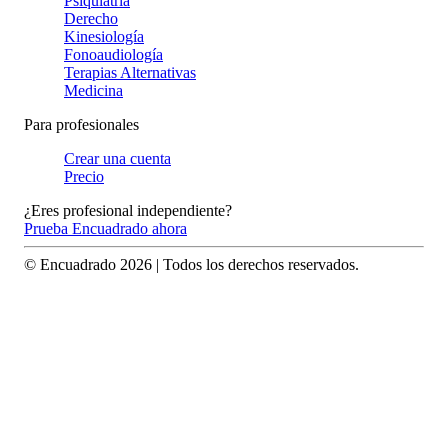
Psiquiatría
Derecho
Kinesiología
Fonoaudiología
Terapias Alternativas
Medicina
Para profesionales
Crear una cuenta
Precio
¿Eres profesional independiente?
Prueba Encuadrado ahora
© Encuadrado
2026
| Todos los derechos reservados.