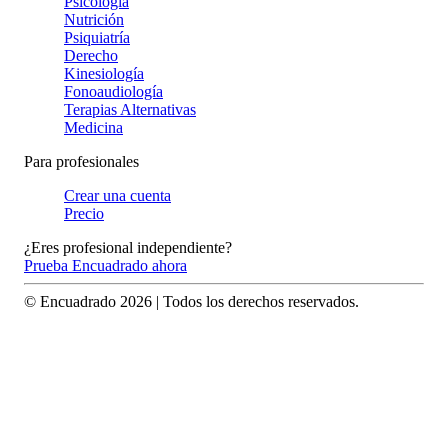
Psicología
Nutrición
Psiquiatría
Derecho
Kinesiología
Fonoaudiología
Terapias Alternativas
Medicina
Para profesionales
Crear una cuenta
Precio
¿Eres profesional independiente?
Prueba Encuadrado ahora
© Encuadrado
2026
| Todos los derechos reservados.