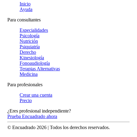
Inicio
Ayuda
Para consultantes
Especialidades
Psicología
Nutrición
Psiquiatría
Derecho
Kinesiología
Fonoaudiología
Terapias Alternativas
Medicina
Para profesionales
Crear una cuenta
Precio
¿Eres profesional independiente?
Prueba Encuadrado ahora
© Encuadrado
2026
| Todos los derechos reservados.