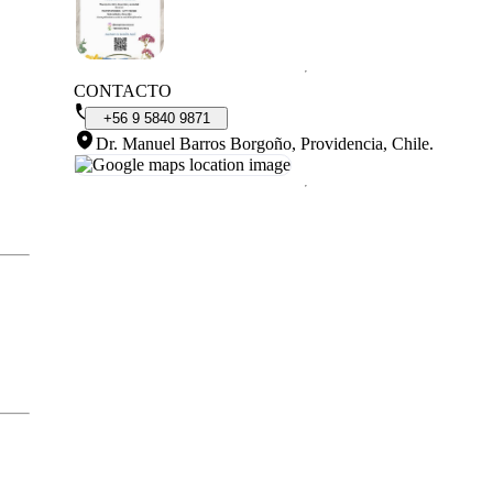
CONTACTO
+56
9
5840
9871
Dr. Manuel Barros Borgoño, Providencia, Chile
.