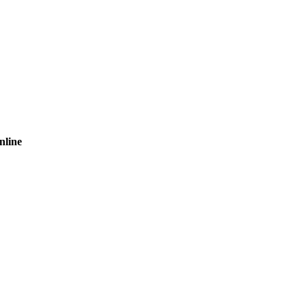
nline