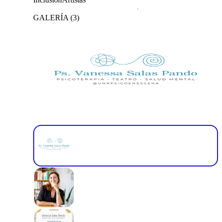
GALERÍA
(
3
)