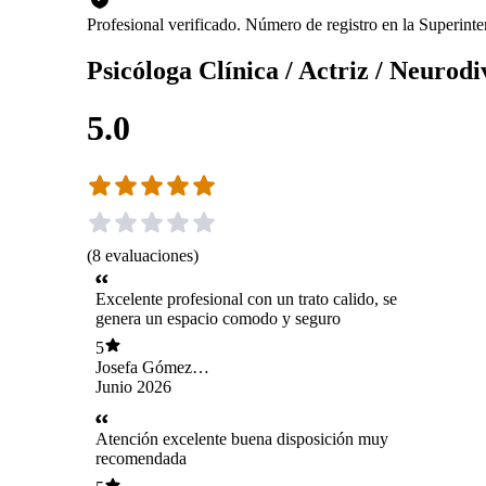
Profesional verificado. Número de registro en la Superin
Psicóloga Clínica / Actriz / Neurod
5.0
(
8
evaluaciones
)
Excelente profesional con un trato calido, se
genera un espacio comodo y seguro
5
Josefa Gómez
Valdivia
Junio 2026
Atención excelente buena disposición muy
recomendada