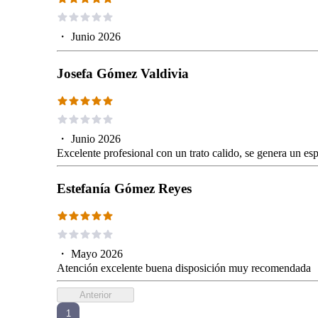
・
Junio 2026
Josefa Gómez Valdivia
・
Junio 2026
Excelente profesional con un trato calido, se genera un e
Estefanía Gómez Reyes
・
Mayo 2026
Atención excelente buena disposición muy recomendada
Anterior
1