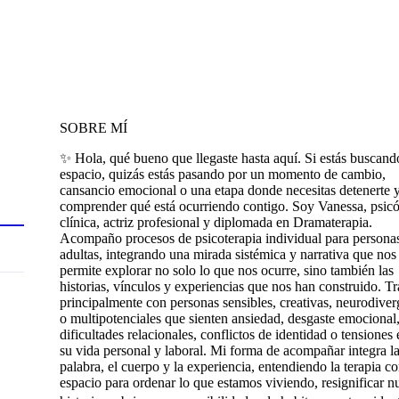
SOBRE MÍ
✨ Hola, qué bueno que llegaste hasta aquí. Si estás buscand
espacio, quizás estás pasando por un momento de cambio,
cansancio emocional o una etapa donde necesitas detenerte 
comprender qué está ocurriendo contigo. Soy Vanessa, psic
clínica, actriz profesional y diplomada en Dramaterapia.
Acompaño procesos de psicoterapia individual para persona
adultas, integrando una mirada sistémica y narrativa que nos
permite explorar no solo lo que nos ocurre, sino también las
historias, vínculos y experiencias que nos han construido. T
principalmente con personas sensibles, creativas, neurodiver
o multipotenciales que sienten ansiedad, desgaste emocional
dificultades relacionales, conflictos de identidad o tensiones 
su vida personal y laboral. Mi forma de acompañar integra l
palabra, el cuerpo y la experiencia, entendiendo la terapia 
espacio para ordenar lo que estamos viviendo, resignificar n