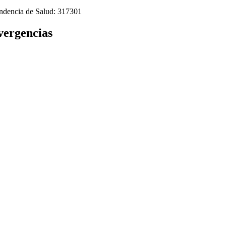
tendencia de Salud: 317301
ivergencias