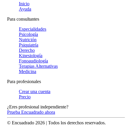
Inicio
Ayuda
Para consultantes
Especialidades
Psicología
Nutrición
Psiquiatría
Derecho
Kinesiología
Fonoaudiología
Terapias Alternativas
Medicina
Para profesionales
Crear una cuenta
Precio
¿Eres profesional independiente?
Prueba Encuadrado ahora
© Encuadrado
2026
| Todos los derechos reservados.