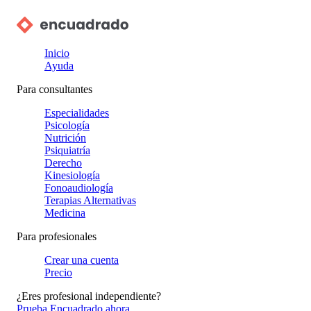
Inicio
Ayuda
Para consultantes
Especialidades
Psicología
Nutrición
Psiquiatría
Derecho
Kinesiología
Fonoaudiología
Terapias Alternativas
Medicina
Para profesionales
Crear una cuenta
Precio
¿Eres profesional independiente?
Prueba Encuadrado ahora