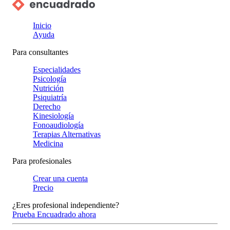
Inicio
Ayuda
Para consultantes
Especialidades
Psicología
Nutrición
Psiquiatría
Derecho
Kinesiología
Fonoaudiología
Terapias Alternativas
Medicina
Para profesionales
Crear una cuenta
Precio
¿Eres profesional independiente?
Prueba Encuadrado ahora