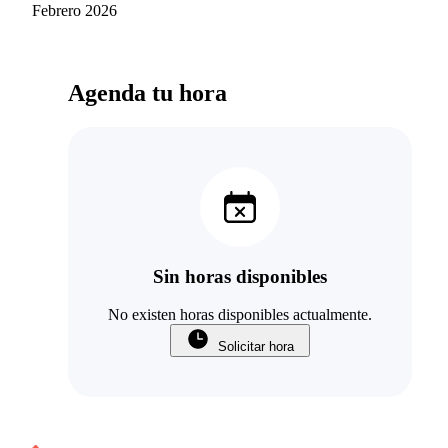
Francisco Carvajal
Febrero 2026
Rubio
Agenda tu hora
Sin horas disponibles
No existen horas disponibles actualmente.
Solicitar hora