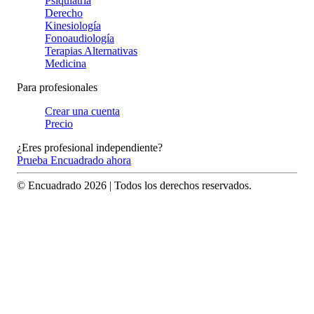
Psiquiatría
Derecho
Kinesiología
Fonoaudiología
Terapias Alternativas
Medicina
Para profesionales
Crear una cuenta
Precio
¿Eres profesional independiente?
Prueba Encuadrado ahora
© Encuadrado
2026
| Todos los derechos reservados.