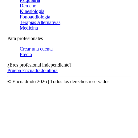
Psiquiatría
Derecho
Kinesiología
Fonoaudiología
Terapias Alternativas
Medicina
Para profesionales
Crear una cuenta
Precio
¿Eres profesional independiente?
Prueba Encuadrado ahora
© Encuadrado
2026
| Todos los derechos reservados.