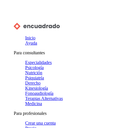
Inicio
Ayuda
Para consultantes
Especialidades
Psicología
Nutrición
Psiquiatría
Derecho
Kinesiología
Fonoaudiología
Terapias Alternativas
Medicina
Para profesionales
Crear una cuenta