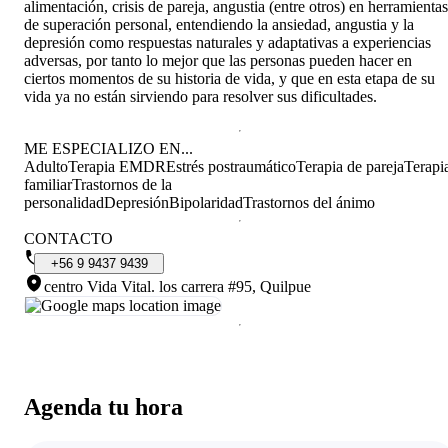
alimentación, crisis de pareja, angustia (entre otros) en herramientas
de superación personal, entendiendo la ansiedad, angustia y la
depresión como respuestas naturales y adaptativas a experiencias
adversas, por tanto lo mejor que las personas pueden hacer en
ciertos momentos de su historia de vida, y que en esta etapa de su
vida ya no están sirviendo para resolver sus dificultades.
ME ESPECIALIZO EN...
Adulto
Terapia EMDR
Estrés postraumático
Terapia de pareja
Terapi
familiar
Trastornos de la
personalidad
Depresión
Bipolaridad
Trastornos del ánimo
CONTACTO
+56
9
9437
9439
centro Vida Vital
.
los carrera #95, Quilpue
Agenda tu hora