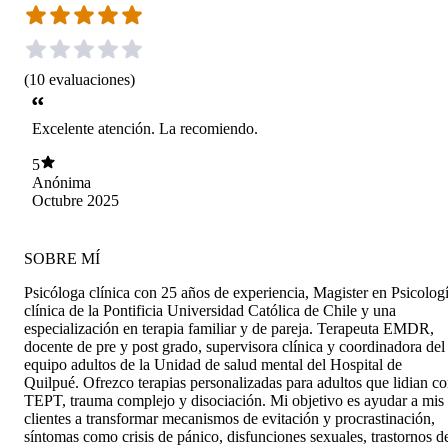
(
10
evaluaciones
)
Excelente atención. La recomiendo.
5
Anónima
Octubre 2025
SOBRE MÍ
Psicóloga clínica con 25 años de experiencia, Magister en Psicolog
clínica de la Pontificia Universidad Católica de Chile y una
especialización en terapia familiar y de pareja. Terapeuta EMDR,
docente de pre y post grado, supervisora clínica y coordinadora del
equipo adultos de la Unidad de salud mental del Hospital de
Quilpué. Ofrezco terapias personalizadas para adultos que lidian c
TEPT, trauma complejo y disociación. Mi objetivo es ayudar a mis
clientes a transformar mecanismos de evitación y procrastinación,
síntomas como crisis de pánico, disfunciones sexuales, trastornos d