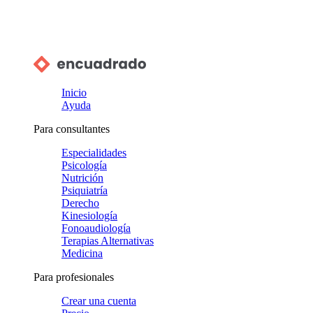
Inicio
Ayuda
Para consultantes
Especialidades
Psicología
Nutrición
Psiquiatría
Derecho
Kinesiología
Fonoaudiología
Terapias Alternativas
Medicina
Para profesionales
Crear una cuenta