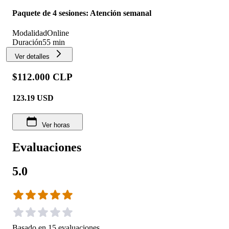
Paquete de 4 sesiones: Atención semanal
Modalidad
Online
Duración
55 min
Ver detalles
$112.000 CLP
123.19
USD
Ver horas
Evaluaciones
5.0
Basado en
15
evaluaciones