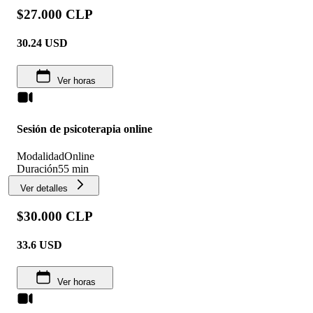
$27.000 CLP
30.24
USD
Ver horas
Sesión de psicoterapia online
Modalidad
Online
Duración
55 min
Ver detalles
$30.000 CLP
33.6
USD
Ver horas