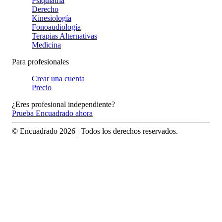
Psiquiatría
Derecho
Kinesiología
Fonoaudiología
Terapias Alternativas
Medicina
Para profesionales
Crear una cuenta
Precio
¿Eres profesional independiente?
Prueba Encuadrado ahora
© Encuadrado
2026
| Todos los derechos reservados.