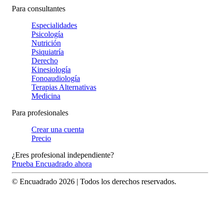
Para consultantes
Especialidades
Psicología
Nutrición
Psiquiatría
Derecho
Kinesiología
Fonoaudiología
Terapias Alternativas
Medicina
Para profesionales
Crear una cuenta
Precio
¿Eres profesional independiente?
Prueba Encuadrado ahora
© Encuadrado
2026
| Todos los derechos reservados.