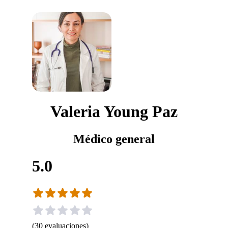
Valeria Young Paz
Médico general
5.0
(
30
evaluaciones
)